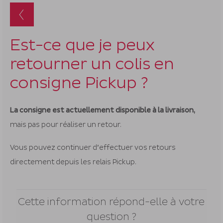
suggestion
s'affichent
automatiq
pour
Est-ce que je peux
faciliter
retourner un colis en
la
sélection.
consigne Pickup ?
La consigne est actuellement disponible à la livraison,
mais pas pour réaliser un retour.
Vous pouvez continuer d’effectuer vos retours
directement depuis les relais Pickup.
Cette information répond-elle à votre
question ?