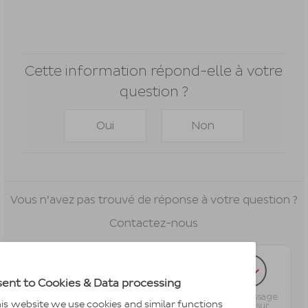
Cette information répond-elle à votre
question ?
Oui
Non
Vous n’avez pas trouvé de réponse à votre question ?
Contactez-nous
ent to Cookies & Data processing
Par e-mail
Par message
is website we use cookies and similar functions
Par téléphone
privé sur