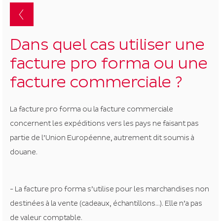
suggestion
s'affichent
automatiq
pour
Dans quel cas utiliser une
faciliter
facture pro forma ou une
la
sélection.
facture commerciale ?
La facture pro forma ou la facture commerciale
concernent les expéditions vers les pays ne faisant pas
partie de l’Union Européenne, autrement dit soumis à
douane.
- La facture pro forma s’utilise pour les marchandises non
destinées à la vente (cadeaux, échantillons…). Elle n’a pas
de valeur comptable.